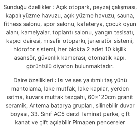
Sunduğu özellikler : Açık otopark, peyzaj çalışması,
kapalı yüzme havuzu, açık yüzme havuzu, sauna,
fitness salonu, spor salonu, kafeterya, çocuk oyun
alanı, kamelyalar, toplantı salonu, yangın tesisatı,
kapıcı dairesi, misafir otoparkı, jeneratör sistemi,
hidrofor sistemi, her blokta 2 adet 10 kişilik
asansör, güvenlik kamerası, otomatik kapı,
görüntülü diyafon bulunmaktadır.
Daire özellikleri : Isı ve ses yalıtımlı taş yünü
mantolama, lake mutfak, lake kapılar, yerden
ısıtma, kuvars mutfak tezgahı, 60x120cm granit
seramik, Artema batarya grupları, silinebilir duvar
boyası, 33. Sınıf AC5 derzli laminat parke, çift
kanat ve çift açılabilir Pimapen pencereler