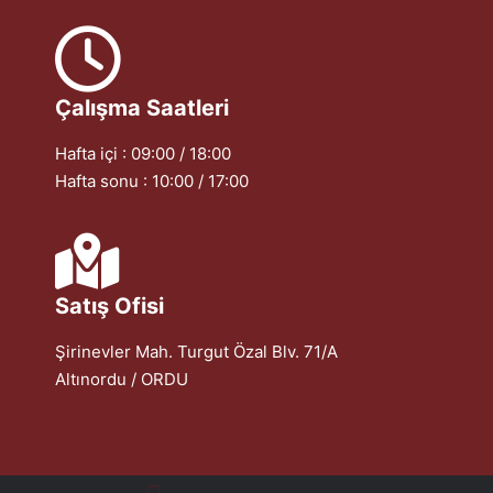
Çalışma Saatleri
Hafta içi : 09:00 / 18:00
Hafta sonu : 10:00 / 17:00
Satış Ofisi
Şirinevler Mah. Turgut Özal Blv. 71/A
Altınordu / ORDU
0532 167 37 12