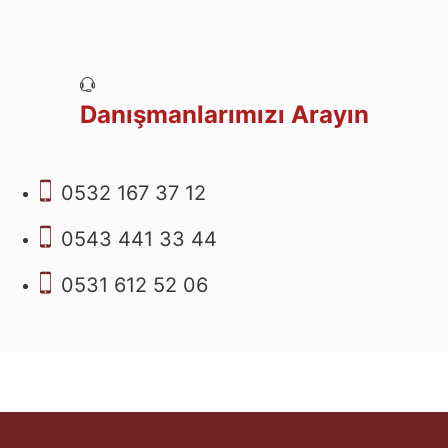
Danışmanlarımızı Arayın
0532 167 37 12
0543 441 33 44
0531 612 52 06