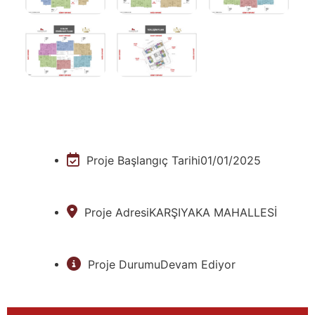
Proje Başlangıç Tarihi
01/01/2025
Proje Adresi
KARŞIYAKA MAHALLESİ
Proje Durumu
Devam Ediyor