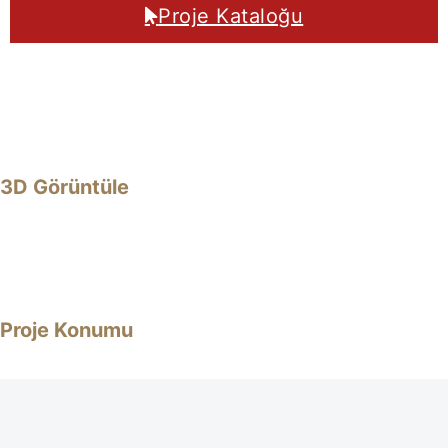
Proje Kataloğu
3D Görüntüle
Proje Konumu