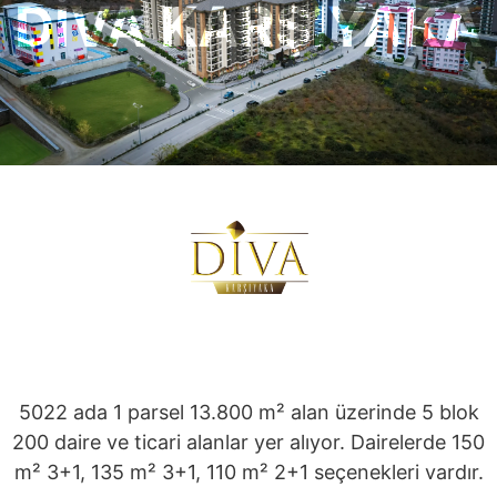
DİVA KARŞIYAKA
5022 ada 1 parsel 13.800 m² alan üzerinde 5 blok
200 daire ve ticari alanlar yer alıyor. Dairelerde 150
m² 3+1, 135 m² 3+1, 110 m² 2+1 seçenekleri vardır.