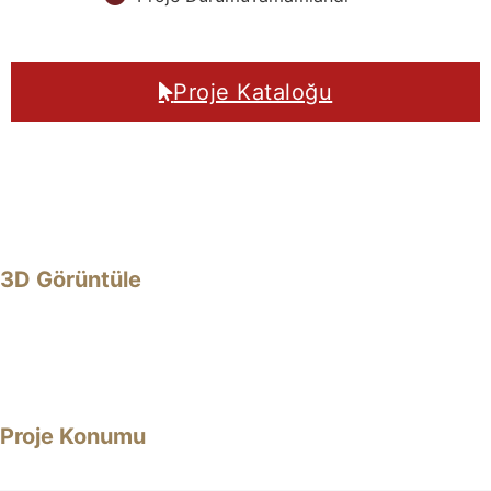
Proje Kataloğu
3D Görüntüle
Proje Konumu