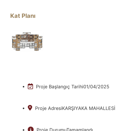
Kat Planı
Proje Başlangıç Tarihi
01/04/2025
Proje Adresi
KARŞIYAKA MAHALLESİ
Proje Durumu
Tamamlandı