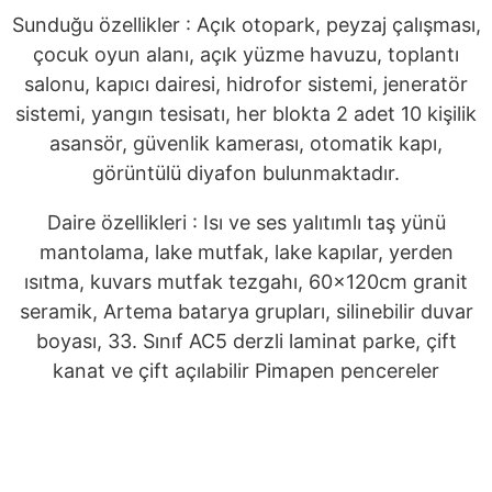
Sunduğu özellikler : Açık otopark, peyzaj çalışması,
çocuk oyun alanı, açık yüzme havuzu, toplantı
salonu, kapıcı dairesi, hidrofor sistemi, jeneratör
sistemi, yangın tesisatı, her blokta 2 adet 10 kişilik
asansör, güvenlik kamerası, otomatik kapı,
görüntülü diyafon bulunmaktadır.
Daire özellikleri : Isı ve ses yalıtımlı taş yünü
mantolama, lake mutfak, lake kapılar, yerden
ısıtma, kuvars mutfak tezgahı, 60x120cm granit
seramik, Artema batarya grupları, silinebilir duvar
boyası, 33. Sınıf AC5 derzli laminat parke, çift
kanat ve çift açılabilir Pimapen pencereler