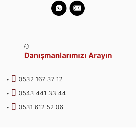
Danışmanlarımızı Arayın
0532 167 37 12
0543 441 33 44
0531 612 52 06