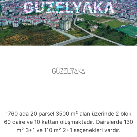
GÜZELYAKA
1760 ada 20 parsel 3500 m² alan üzerinde 2 blok
60 daire ve 10 kattan oluşmaktadır. Dairelerde 130
m² 3+1 ve 110 m² 2+1 seçenekleri vardır.